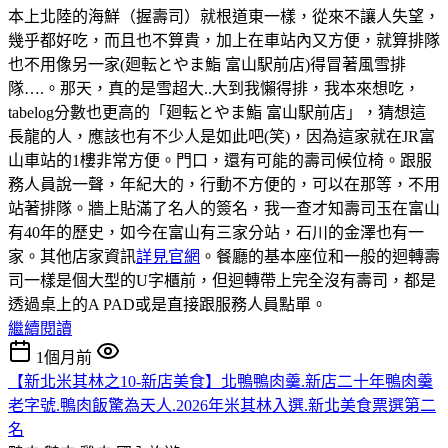
本上北陸的海鮮（握壽司）就根道東一樣，從來不讓人失望，
幾乎都好吃，而且也不算貴，加上在車站內又方便，就算排隊
也不用像另一家(廻転とやま鮨 富山駅前店)得冒著風雪排
隊….。那天，真的是雪超大..大到我懶得排，我本來想吃，
tabelog分數也更高的「廻転とやま鮨 富山駅前店」，猜想這
長龍的人，應該也有不少人是如此吧(笑)，因為這家就在JR富
山車站的1樓非常方便。門口，還有可能的壽司候位椅。跟服
務人員說一聲，年紀大的，行動不方便的，可以在那等，不用
站著排隊。牆上貼滿了名人的簽名，我一查才知壽司玉在富山
有40年的歷史，如今在富山有三家分站，石川的金澤也有一
家。其他店家資訊
詳見官網
。餐廳的基本座位和一般的迴轉壽
司一樣是個大型的U字櫃前，但迴轉帶上完全沒有壽司，都是
透過桌上的A PAD或是直接跟服務人員點單。
繼續閱讀
1個月前
【新北米其林之10-新店美食】北鴨鴨肉羹.新店二十年鴨肉羹
老字號.鴨肉飯驚為天人.2026年米其林入選.新北美食票選第二
名