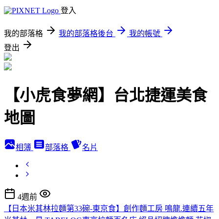
登入
我的部落格
我的部落格後台
我的帳號
登出
【小虎食夢網】台北捷運美食
地圖
相簿
部落格
名片
4週前
【日本米其林拉麵第33碗-東京食】創作麵工房 鳴龍.連續五年