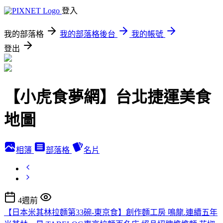
登入
我的部落格
我的部落格後台
我的帳號
登出
【小虎食夢網】台北捷運美食
地圖
相簿
部落格
名片
4週前
【日本米其林拉麵第33碗-東京食】創作麵工房 鳴龍.連續五年