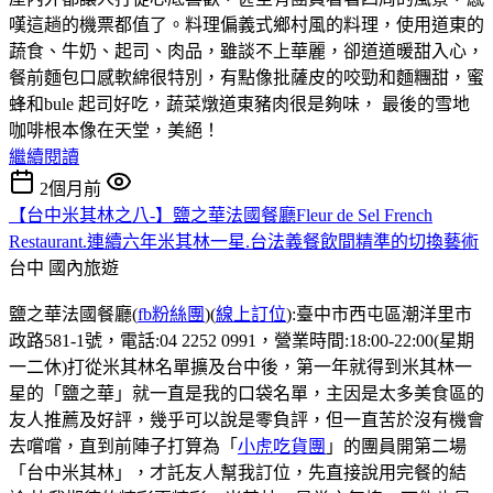
嘆這趟的機票都值了。料理偏義式鄉村風的料理，使用道東的
蔬食、牛奶、起司、肉品，雖談不上華麗，卻道道暖甜入心，
餐前麵包口感軟綿很特別，有點像批薩皮的咬勁和麵糰甜，蜜
蜂和bule 起司好吃，蔬菜燉道東豬肉很是夠味， 最後的雪地
咖啡根本像在天堂，美絕！
繼續閱讀
2個月前
【台中米其林之八-】鹽之華法國餐廳Fleur de Sel French
Restaurant.連續六年米其林一星.台法義餐飲間精準的切換藝術
台中
國內旅遊
鹽之華法國餐廳(
fb粉絲團
)(
線上訂位
):臺中市西屯區潮洋里市
政路581-1號，電話:04 2252 0991，營業時間:18:00-22:00(星期
一二休)打從米其林名單擴及台中後，第一年就得到米其林一
星的「鹽之華」就一直是我的口袋名單，主因是太多美食區的
友人推薦及好評，幾乎可以說是零負評，但一直苦於沒有機會
去嚐嚐，直到前陣子打算為「
小虎吃貨團
」的團員開第二場
「台中米其林」，才託友人幫我訂位，先直接說用完餐的結