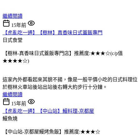
繼續閱讀
15年前
【虎亂吃一通】【樹林】真香味日式蓋飯專門
日式食堂
【樹林-真香味日式蓋飯專門店】推薦度:★★★☆(c/p值
★★★★☆)
這家內外都看起來其貌不揚，像是一般平價小吃的日式料理位
於樹林火車站後站出站後右轉大約步行十分鐘。
繼續閱讀
15年前
【虎亂吃一通】【中山站】鰻料理-京都屋
鰻魚燒
【中山站-京都屋鰻烤魚飯】推薦度:★★★☆