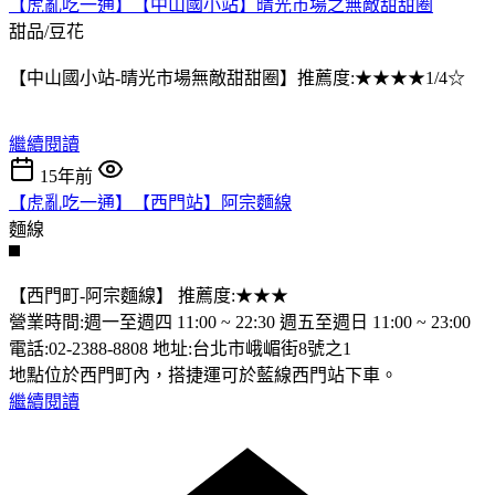
【虎亂吃一通】【中山國小站】晴光市場之無敵甜甜圈
甜品/豆花
【中山國小站-晴光市場無敵甜甜圈】推薦度:★★★★1/4☆
繼續閱讀
15年前
【虎亂吃一通】【西門站】阿宗麵線
麵線
【西門町-阿宗麵線】 推薦度:★★★
營業時間:週一至週四 11:00 ~ 22:30 週五至週日 11:00 ~ 23:00
電話:02-2388-8808 地址:台北市峨嵋街8號之1
地點位於西門町內，搭捷運可於藍線西門站下車。
繼續閱讀