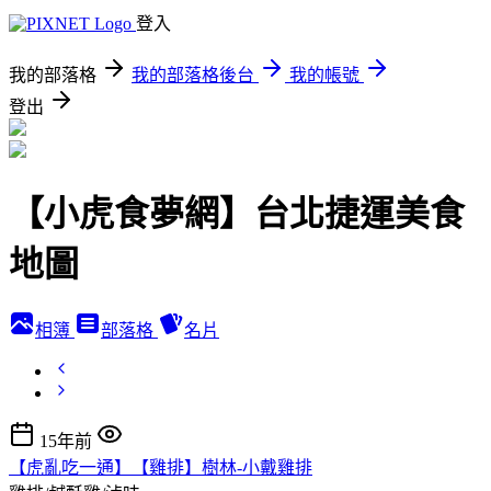
登入
我的部落格
我的部落格後台
我的帳號
登出
【小虎食夢網】台北捷運美食
地圖
相簿
部落格
名片
15年前
【虎亂吃一通】【雞排】樹林-小戴雞排