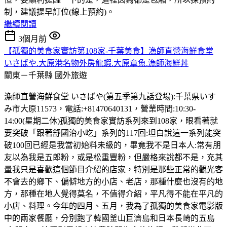
制，建議提早訂位(線上預約)。
繼續閱讀
3個月前
【孤獨的美食家實訪第108家-千葉美食】漁師直營海鮮食堂
いさばや.大原港名物外房龍蝦.大原章魚.漁師海鮮丼
關東－千葉縣
國外旅遊
漁師直營海鮮食堂 いさばや(第五季第九話登場):千葉県いす
み市大原11573，電話:+81470640131，營業時間:10:30-
14:00(星期二休)孤獨的美食家實訪系列來到108家，眼看著就
要突破「跟著舒國治小吃」系列的117回:坦白說這一系列能突
破100回已經是我當初始料未級的，畢竟我不是日本人:常有朋
友以為我是五郎粉，或是松重豐粉，但嚴格來說都不是，充其
量我只是喜歡這個節目介紹的店家，特別是那些正常的觀光客
不會去的鄉下、偏僻地方的小店、老店，那種什麼也沒有的地
方，那種在地人覺得莫名，不值得介紹，平凡得不能在平凡的
小店、料理。今年的四月、五月，我為了孤獨的美食家電影版
中的兩家餐廳，分別跑了韓國釜山巨濟島和日本長崎的五島