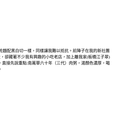
物，大概跟乾麵配黑白切一樣，同樣讓我難以抵抗。前陣子在我的新社團
，卻藏著不少我有興趣的小吃老店，加上離我家(板橋江子翠)
，直接先說重點:南萬華六十年（三代）肉粥，湯顏色濃厚，喝
。