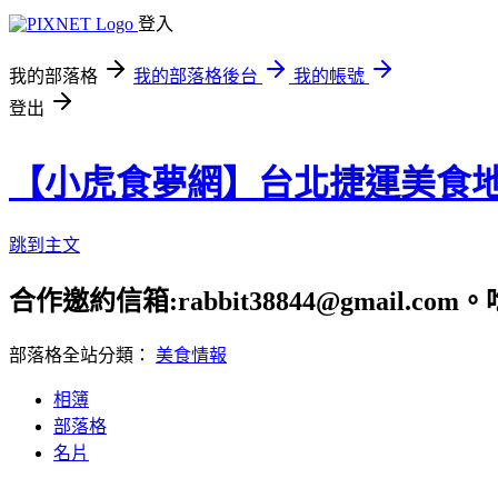
登入
我的部落格
我的部落格後台
我的帳號
登出
【小虎食夢網】台北捷運美食
跳到主文
合作邀約信箱:rabbit38844@gmail.
部落格全站分類：
美食情報
相簿
部落格
名片