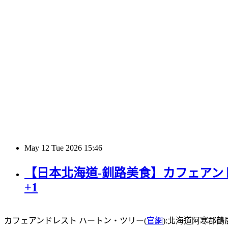
May
12
Tue
2026
15:46
【日本北海道-釧路美食】カフェアンド
+1
カフェアンドレスト ハートン・ツリー(
官網
):北海道阿寒郡鶴居