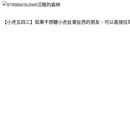
【小虎五四三】如果不想聽小虎扯東扯西的朋友，可以直接拉到