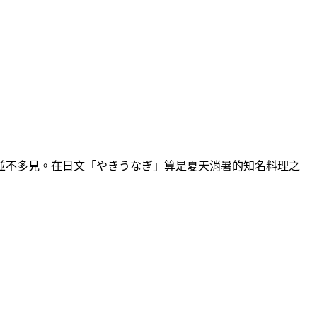
並不多見。在日文「やきうなぎ」算是夏天消暑的知名料理之