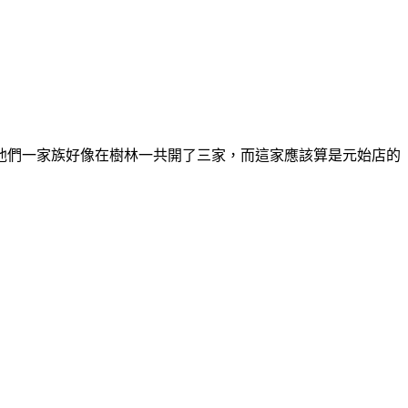
他們一家族好像在樹林一共開了三家，而這家應該算是元始店的