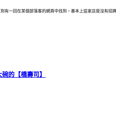
直到有一回在某個部落客的網頁中找到，基本上這家店是沒有招
大碗的【橋壽司】