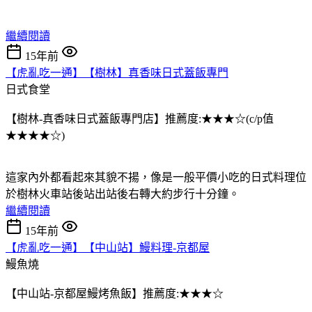
繼續閱讀
15年前
【虎亂吃一通】【樹林】真香味日式蓋飯專門
日式食堂
【樹林-真香味日式蓋飯專門店】推薦度:★★★☆(c/p值
★★★★☆)
這家內外都看起來其貌不揚，像是一般平價小吃的日式料理位
於樹林火車站後站出站後右轉大約步行十分鐘。
繼續閱讀
15年前
【虎亂吃一通】【中山站】鰻料理-京都屋
鰻魚燒
【中山站-京都屋鰻烤魚飯】推薦度:★★★☆