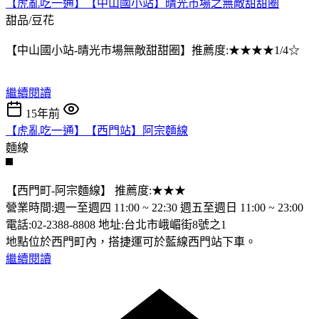
【虎亂吃一通】【中山國小站】晴光市場之無敵甜甜圈
甜品/豆花
【中山國小站-晴光市場無敵甜甜圈】推薦度:★★★★1/4☆
繼續閱讀
15年前
【虎亂吃一通】【西門站】阿宗麵線
麵線
【西門町-阿宗麵線】 推薦度:★★★
營業時間:週一至週四 11:00 ~ 22:30 週五至週日 11:00 ~ 23:00
電話:02-2388-8808 地址:台北市峨嵋街8號之1
地點位於西門町內，搭捷運可於藍線西門站下車。
繼續閱讀