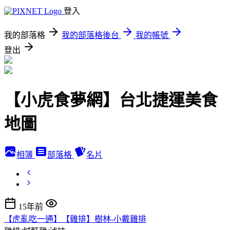
登入
我的部落格
我的部落格後台
我的帳號
登出
【小虎食夢網】台北捷運美食
地圖
相簿
部落格
名片
15年前
【虎亂吃一通】【雞排】樹林-小戴雞排