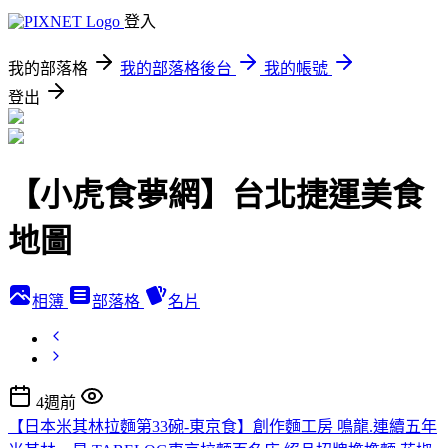
登入
我的部落格
我的部落格後台
我的帳號
登出
【小虎食夢網】台北捷運美食
地圖
相簿
部落格
名片
4週前
【日本米其林拉麵第33碗-東京食】創作麵工房 鳴龍.連續五年