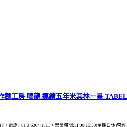
麵工房 鳴龍.連續五年米其林一星.TABE
 1F，電話:+81 3-6304-1811，營業時間:11:00-15: