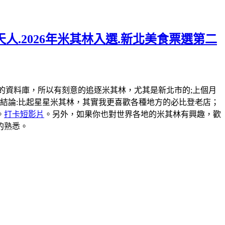
人.2026年米其林入選.新北美食票選第二
弄一個米其林的資料庫，所以有刻意的追逐米其林，尤其是新北市的;上個月
結論:比起星星米其林，其實我更喜歡各種地方的必比登老店；
。
打卡短影片
。另外，如果你也對世界各地的米其林有興趣，歡
的熟悉。