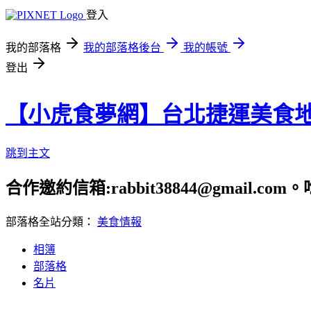
登入
我的部落格
我的部落格後台
我的帳號
登出
【小虎食夢網】台北捷運美食
跳到主文
合作邀約信箱:rabbit38844@gmail.
部落格全站分類：
美食情報
相簿
部落格
名片