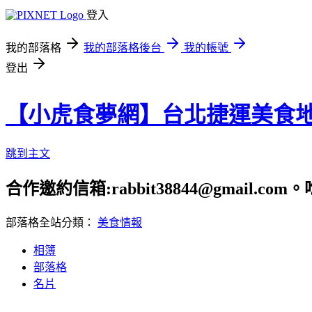
登入
我的部落格
我的部落格後台
我的帳號
登出
【小虎食夢網】台北捷運美食
跳到主文
合作邀約信箱:rabbit38844@gmail.
部落格全站分類：
美食情報
相簿
部落格
名片