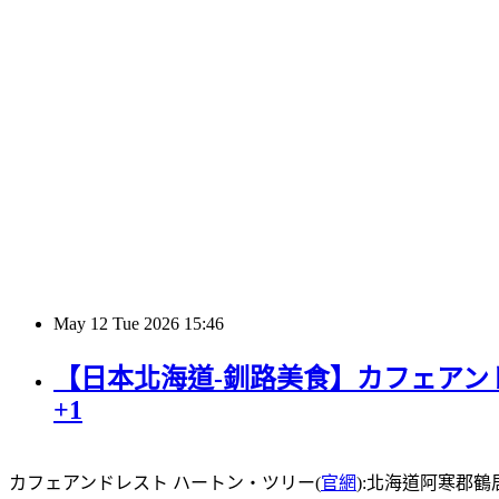
May
12
Tue
2026
15:46
【日本北海道-釧路美食】カフェアンド
+1
カフェアンドレスト ハートン・ツリー(
官網
):北海道阿寒郡鶴居