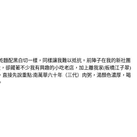
物，大概跟乾麵配黑白切一樣，同樣讓我難以抵抗。前陣子在我的新社團
，卻藏著不少我有興趣的小吃老店，加上離我家(板橋江子翠)
，直接先說重點:南萬華六十年（三代）肉粥，湯顏色濃厚，喝
。