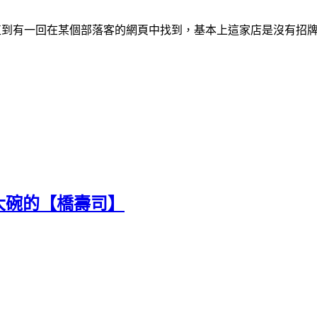
直到有一回在某個部落客的網頁中找到，基本上這家店是沒有招
大碗的【橋壽司】