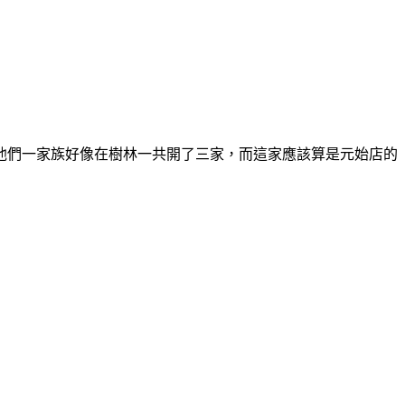
他們一家族好像在樹林一共開了三家，而這家應該算是元始店的