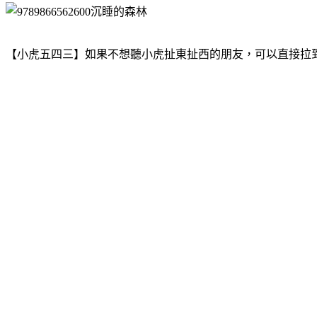
【小虎五四三】如果不想聽小虎扯東扯西的朋友，可以直接拉到