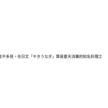
並不多見。在日文「やきうなぎ」算是夏天消暑的知名料理之