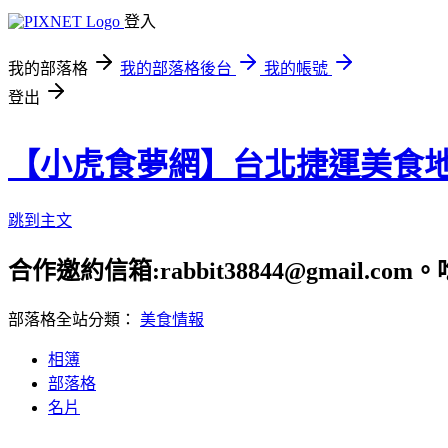
登入
我的部落格
我的部落格後台
我的帳號
登出
【小虎食夢網】台北捷運美食
跳到主文
合作邀約信箱:rabbit38844@gmail.
部落格全站分類：
美食情報
相簿
部落格
名片