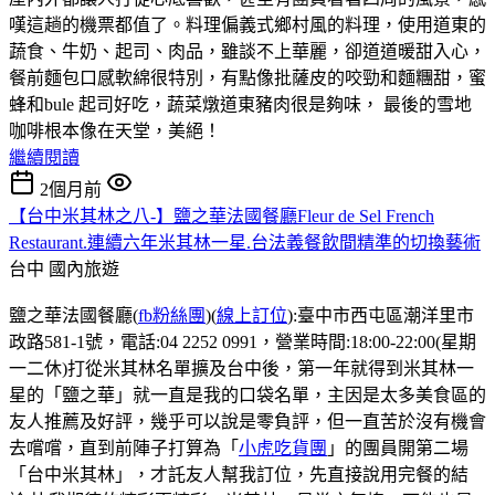
嘆這趟的機票都值了。料理偏義式鄉村風的料理，使用道東的
蔬食、牛奶、起司、肉品，雖談不上華麗，卻道道暖甜入心，
餐前麵包口感軟綿很特別，有點像批薩皮的咬勁和麵糰甜，蜜
蜂和bule 起司好吃，蔬菜燉道東豬肉很是夠味， 最後的雪地
咖啡根本像在天堂，美絕！
繼續閱讀
2個月前
【台中米其林之八-】鹽之華法國餐廳Fleur de Sel French
Restaurant.連續六年米其林一星.台法義餐飲間精準的切換藝術
台中
國內旅遊
鹽之華法國餐廳(
fb粉絲團
)(
線上訂位
):臺中市西屯區潮洋里市
政路581-1號，電話:04 2252 0991，營業時間:18:00-22:00(星期
一二休)打從米其林名單擴及台中後，第一年就得到米其林一
星的「鹽之華」就一直是我的口袋名單，主因是太多美食區的
友人推薦及好評，幾乎可以說是零負評，但一直苦於沒有機會
去嚐嚐，直到前陣子打算為「
小虎吃貨團
」的團員開第二場
「台中米其林」，才託友人幫我訂位，先直接說用完餐的結