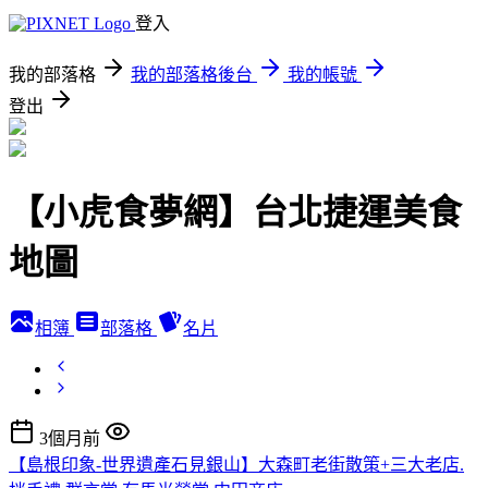
登入
我的部落格
我的部落格後台
我的帳號
登出
【小虎食夢網】台北捷運美食
地圖
相簿
部落格
名片
3個月前
【島根印象-世界遺產石見銀山】大森町老街散策+三大老店.