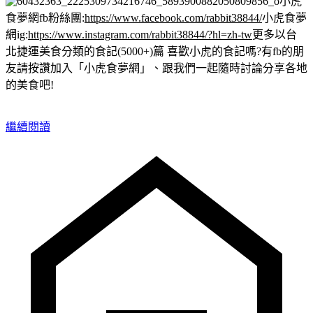
小虎
食夢網fb粉絲團:
https://www.facebook.com/rabbit38844/
小虎食夢
網ig:
https://www.instagram.com/rabbit38844/?hl=zh-tw
更多以台
北捷運美食分類的食記(5000+)篇
喜歡小虎的食記嗎?有fb的朋
友請按讚加入「小虎食夢網」、跟我們一起隨時討論分享各地
的美食吧!
繼續閱讀