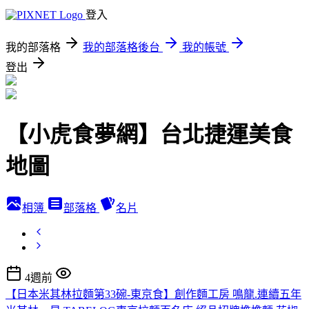
登入
我的部落格
我的部落格後台
我的帳號
登出
【小虎食夢網】台北捷運美食
地圖
相簿
部落格
名片
4週前
【日本米其林拉麵第33碗-東京食】創作麵工房 鳴龍.連續五年