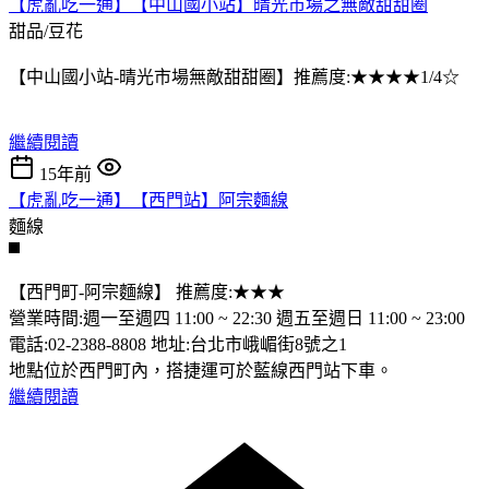
【虎亂吃一通】【中山國小站】晴光市場之無敵甜甜圈
甜品/豆花
【中山國小站-晴光市場無敵甜甜圈】推薦度:★★★★1/4☆
繼續閱讀
15年前
【虎亂吃一通】【西門站】阿宗麵線
麵線
【西門町-阿宗麵線】 推薦度:★★★
營業時間:週一至週四 11:00 ~ 22:30 週五至週日 11:00 ~ 23:00
電話:02-2388-8808 地址:台北市峨嵋街8號之1
地點位於西門町內，搭捷運可於藍線西門站下車。
繼續閱讀