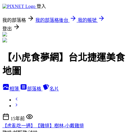
登入
我的部落格
我的部落格後台
我的帳號
登出
【小虎食夢網】台北捷運美食
地圖
相簿
部落格
名片
15年前
【虎亂吃一通】【雞排】樹林-小戴雞排