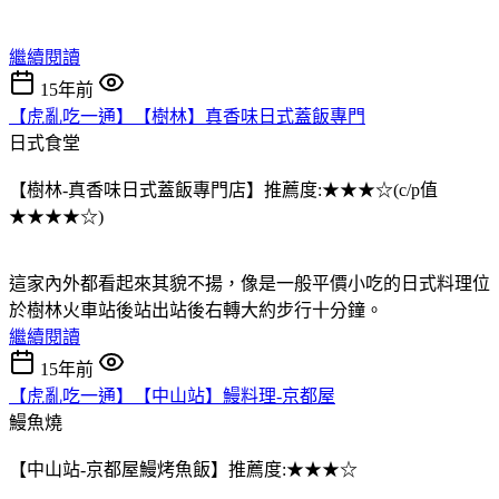
繼續閱讀
15年前
【虎亂吃一通】【樹林】真香味日式蓋飯專門
日式食堂
【樹林-真香味日式蓋飯專門店】推薦度:★★★☆(c/p值
★★★★☆)
這家內外都看起來其貌不揚，像是一般平價小吃的日式料理位
於樹林火車站後站出站後右轉大約步行十分鐘。
繼續閱讀
15年前
【虎亂吃一通】【中山站】鰻料理-京都屋
鰻魚燒
【中山站-京都屋鰻烤魚飯】推薦度:★★★☆