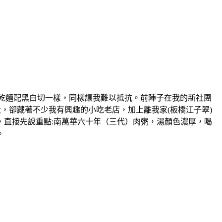
物，大概跟乾麵配黑白切一樣，同樣讓我難以抵抗。前陣子在我的新社團
，卻藏著不少我有興趣的小吃老店，加上離我家(板橋江子翠)
，直接先說重點:南萬華六十年（三代）肉粥，湯顏色濃厚，喝
。