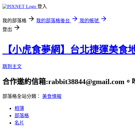
登入
我的部落格
我的部落格後台
我的帳號
登出
【小虎食夢網】台北捷運美食
跳到主文
合作邀約信箱:rabbit38844@gmail.
部落格全站分類：
美食情報
相簿
部落格
名片