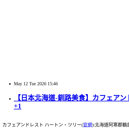
May
12
Tue
2026
15:46
【日本北海道-釧路美食】カフェアンド
+1
カフェアンドレスト ハートン・ツリー(
官網
):北海道阿寒郡鶴居