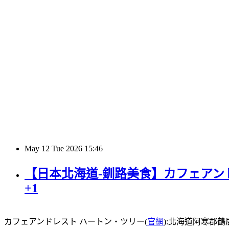
May
12
Tue
2026
15:46
【日本北海道-釧路美食】カフェアンド
+1
カフェアンドレスト ハートン・ツリー(
官網
):北海道阿寒郡鶴居