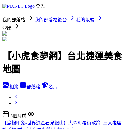
登入
我的部落格
我的部落格後台
我的帳號
登出
【小虎食夢網】台北捷運美食
地圖
相簿
部落格
名片
3個月前
【島根印象-世界遺產石見銀山】大森町老街散策+三大老店.