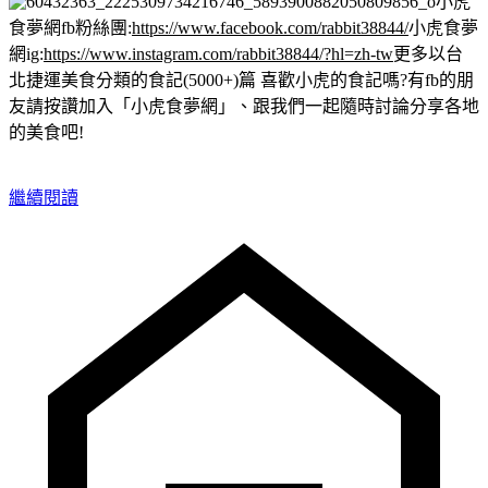
小虎
食夢網fb粉絲團:
https://www.facebook.com/rabbit38844/
小虎食夢
網ig:
https://www.instagram.com/rabbit38844/?hl=zh-tw
更多以台
北捷運美食分類的食記(5000+)篇
喜歡小虎的食記嗎?有fb的朋
友請按讚加入「小虎食夢網」、跟我們一起隨時討論分享各地
的美食吧!
繼續閱讀