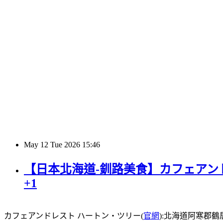
May
12
Tue
2026
15:46
【日本北海道-釧路美食】カフェアンド
+1
カフェアンドレスト ハートン・ツリー(
官網
):北海道阿寒郡鶴居