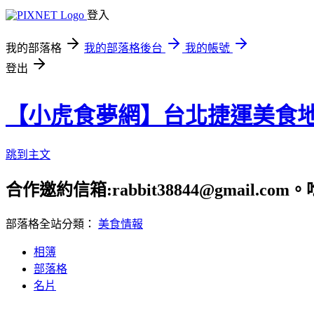
登入
我的部落格
我的部落格後台
我的帳號
登出
【小虎食夢網】台北捷運美食
跳到主文
合作邀約信箱:rabbit38844@gmail.
部落格全站分類：
美食情報
相簿
部落格
名片