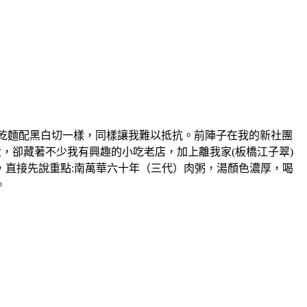
物，大概跟乾麵配黑白切一樣，同樣讓我難以抵抗。前陣子在我的新社團
，卻藏著不少我有興趣的小吃老店，加上離我家(板橋江子翠)
，直接先說重點:南萬華六十年（三代）肉粥，湯顏色濃厚，喝
。