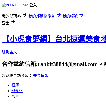
登入
我的部落格
我的部落格後台
我的帳號
登出
【小虎食夢網】台北捷運美食
跳到主文
合作邀約信箱:rabbit38844@gmail.
部落格全站分類：
美食情報
相簿
部落格
名片