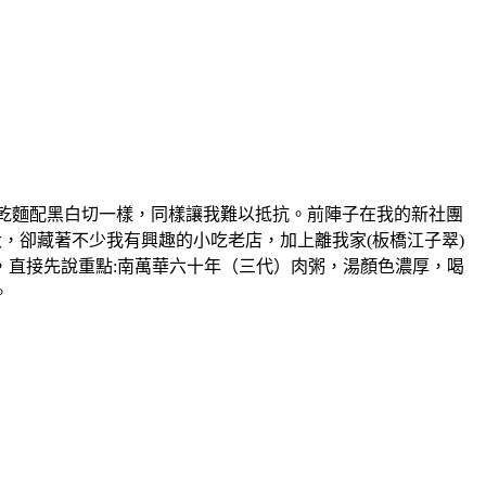
物，大概跟乾麵配黑白切一樣，同樣讓我難以抵抗。前陣子在我的新社團
，卻藏著不少我有興趣的小吃老店，加上離我家(板橋江子翠)
，直接先說重點:南萬華六十年（三代）肉粥，湯顏色濃厚，喝
。