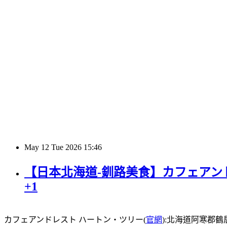
May
12
Tue
2026
15:46
【日本北海道-釧路美食】カフェアンド
+1
カフェアンドレスト ハートン・ツリー(
官網
):北海道阿寒郡鶴居