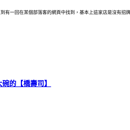
直到有一回在某個部落客的網頁中找到，基本上這家店是沒有招
大碗的【橋壽司】