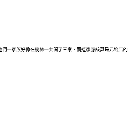
他們一家族好像在樹林一共開了三家，而這家應該算是元始店的