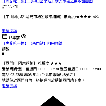
【虎亂吃一通】【中山國小站】晴光市場之無敵甜甜圈
甜品/豆花
【中山國小站-晴光市場無敵甜甜圈】推薦度:★★★★1/4☆
繼續閱讀
15年前
【虎亂吃一通】【西門站】阿宗麵線
麵線
【西門町-阿宗麵線】 推薦度:★★★
營業時間:週一至週四 11:00 ~ 22:30 週五至週日 11:00 ~ 23:00
電話:02-2388-8808 地址:台北市峨嵋街8號之1
地點位於西門町內，搭捷運可於藍線西門站下車。
繼續閱讀