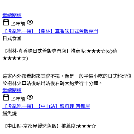
繼續閱讀
15年前
【虎亂吃一通】【樹林】真香味日式蓋飯專門
日式食堂
【樹林-真香味日式蓋飯專門店】推薦度:★★★☆(c/p值
★★★★☆)
這家內外都看起來其貌不揚，像是一般平價小吃的日式料理位
於樹林火車站後站出站後右轉大約步行十分鐘。
繼續閱讀
15年前
【虎亂吃一通】【中山站】鰻料理-京都屋
鰻魚燒
【中山站-京都屋鰻烤魚飯】推薦度:★★★☆