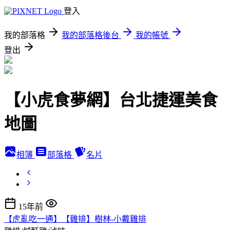
登入
我的部落格
我的部落格後台
我的帳號
登出
【小虎食夢網】台北捷運美食
地圖
相簿
部落格
名片
15年前
【虎亂吃一通】【雞排】樹林-小戴雞排