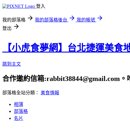
登入
我的部落格
我的部落格後台
我的帳號
登出
【小虎食夢網】台北捷運美食
跳到主文
合作邀約信箱:rabbit38844@gmail.
部落格全站分類：
美食情報
相簿
部落格
名片