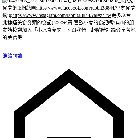
小虎
食夢網fb粉絲團:
https://www.facebook.com/rabbit38844/
小虎食夢
網ig:
https://www.instagram.com/rabbit38844/?hl=zh-tw
更多以台
北捷運美食分類的食記(5000+)篇
喜歡小虎的食記嗎?有fb的朋
友請按讚加入「小虎食夢網」、跟我們一起隨時討論分享各地
的美食吧!
繼續閱讀