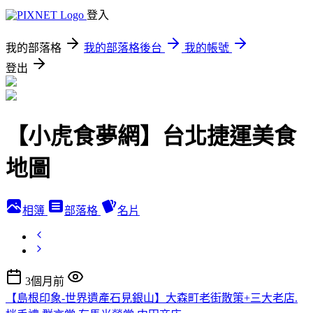
登入
我的部落格
我的部落格後台
我的帳號
登出
【小虎食夢網】台北捷運美食
地圖
相簿
部落格
名片
3個月前
【島根印象-世界遺產石見銀山】大森町老街散策+三大老店.