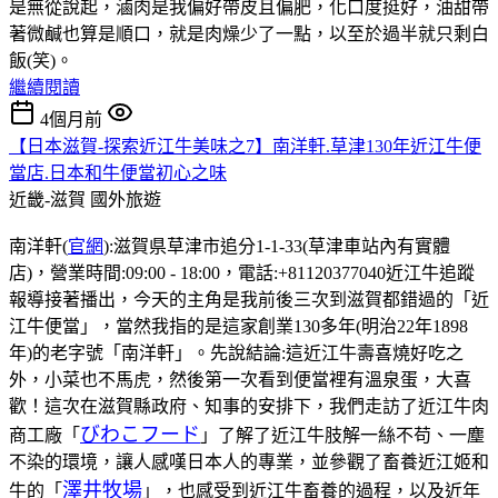
是無從說起，滷肉是我偏好帶皮且偏肥，化口度挺好，油甜帶
著微鹹也算是順口，就是肉燥少了一點，以至於過半就只剩白
飯(笑)。
繼續閱讀
4個月前
【日本滋賀-探索近江牛美味之7】南洋軒.草津130年近江牛便
當店.日本和牛便當初心之味
近畿-滋賀
國外旅遊
南洋軒(
官網
):滋賀県草津市追分1-1-33(草津車站內有實體
店)，營業時間:09:00 - 18:00，電話:+81120377040近江牛追蹤
報導接著播出，今天的主角是我前後三次到滋賀都錯過的「近
江牛便當」，當然我指的是這家創業130多年(明治22年1898
年)的老字號「南洋軒」。先說結論:這近江牛壽喜燒好吃之
外，小菜也不馬虎，然後第一次看到便當裡有溫泉蛋，大喜
歡！這次在滋賀縣政府、知事的安排下，我們走訪了近江牛肉
びわこフード
商工廠「
」了解了近江牛肢解一絲不苟、一塵
不染的環境，讓人感嘆日本人的專業，並參觀了畜養近江姬和
澤井牧場
牛的「
」，也感受到近江牛畜養的過程，以及近年