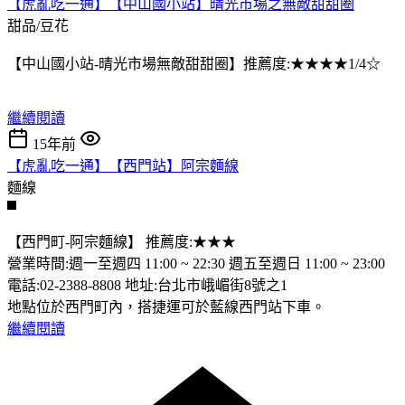
【虎亂吃一通】【中山國小站】晴光市場之無敵甜甜圈
甜品/豆花
【中山國小站-晴光市場無敵甜甜圈】推薦度:★★★★1/4☆
繼續閱讀
15年前
【虎亂吃一通】【西門站】阿宗麵線
麵線
【西門町-阿宗麵線】 推薦度:★★★
營業時間:週一至週四 11:00 ~ 22:30 週五至週日 11:00 ~ 23:00
電話:02-2388-8808 地址:台北市峨嵋街8號之1
地點位於西門町內，搭捷運可於藍線西門站下車。
繼續閱讀