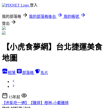
登入
我的部落格
我的部落格後台
我的帳號
登出
【小虎食夢網】台北捷運美食
地圖
相簿
部落格
名片
15年前
【虎亂吃一通】【雞排】樹林-小戴雞排