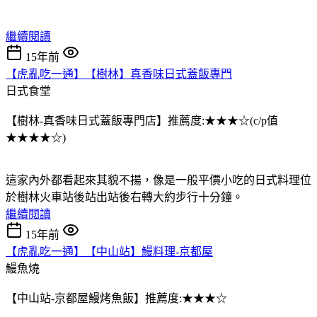
繼續閱讀
15年前
【虎亂吃一通】【樹林】真香味日式蓋飯專門
日式食堂
【樹林-真香味日式蓋飯專門店】推薦度:★★★☆(c/p值
★★★★☆)
這家內外都看起來其貌不揚，像是一般平價小吃的日式料理位
於樹林火車站後站出站後右轉大約步行十分鐘。
繼續閱讀
15年前
【虎亂吃一通】【中山站】鰻料理-京都屋
鰻魚燒
【中山站-京都屋鰻烤魚飯】推薦度:★★★☆