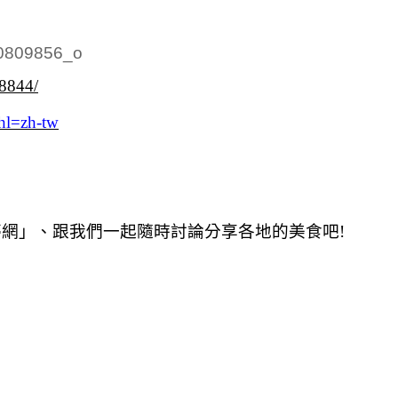
38844/
hl=zh-tw
夢網」、跟我們一起隨時討論分享各地的美食吧!