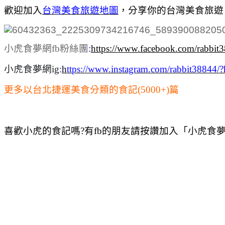
歡迎加入
台灣美食旅遊地圖
，
分享你的台灣美食旅遊
小虎食夢網fb粉絲團
:
https://www.facebook.com/rabbit
小虎食夢網ig
:
h
ttps://www.instagram.com/rabbit38844/?
更多以台北捷運美食分類的食記(5000+)篇
喜歡小虎的食記嗎?有fb的朋友請按讚加入「小虎食