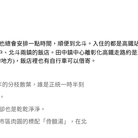
也總會安排一點時間，順便到北斗。入住的都是高鐵
中、北斗兩鎮的飯店。田中鎮中心離彰化高鐵走路約是
的地方)，飯店裡也有自行車可以借寄。
年的分枝散葉，誰是正統一時半刻
。
卻也是乾乾淨淨。
市區肉圓的標配「骨髓湯」，在北