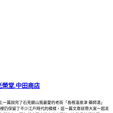
光榮堂.中田商店
.大森町官網。上一篇說完了石見銀山我最愛的老街「島根溫泉津 藥師湯」
這裡仍保留了不少江戶時代的模樣，這一篇文章就帶大家一起走