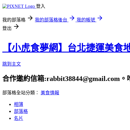
登入
我的部落格
我的部落格後台
我的帳號
登出
【小虎食夢網】台北捷運美食
跳到主文
合作邀約信箱:rabbit38844@gmail.
部落格全站分類：
美食情報
相簿
部落格
名片