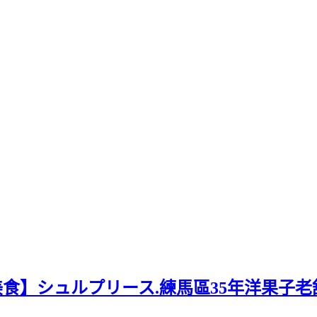
美食】シュルプリース.練馬區35年洋果子老