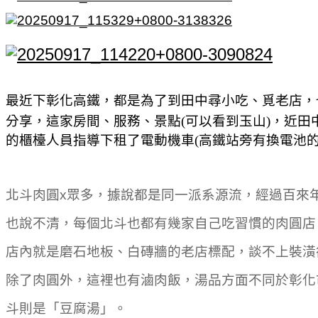
最近下彰化高鐵，都是為了到田中尋小吃、覓老店，
分享，這家房間、服務、景點(可以看到玉山)，近田
的櫃檯人員指導下租了電動機車(高鐵站旁有換電池
北斗肉圓x眾多，據說都是同一派系源流，經過百來
也說不清，每個北斗也都有幾家自己吃習慣的肉圓店
店內就是磨石地板、白磚牆的老店標配，談不上裝潢
除了肉圓外，這裡也有滷肉飯，湯品方面不同於彰化
斗則是「豆腐湯」。