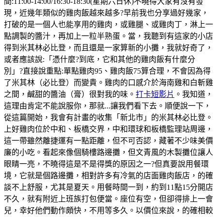
間:11:00-14:00/16:30-18:30(星期六日休)不曉得大家有沒有發
現，近幾年類似的雞肉飯越來越多?早前我也分享過好幾家，
打破的是一個人也能享用的雞肉，或雞腿、或雞肉丁，淋上一
點調製的醬汁，再加上一粒半熟蛋。當，我聽到有這家的小店
得到米其林必比登，而且還是一家算新的小攤，我就好奇了，
或者應該說:「憑什麼?到底，它和其他的雞肉飯有什麼分
別」?直接說重點:單點雞肉95、雞肉飯75算合理，不會因為得
了米其林（必比登）而變貴。雞肉的口感介於海南雞和白斬雞
之間，鹹甜的醬油（膏）很對我的味。
打卡短影片
。我知道，
這理由肯定不能說服你，那就...讓我們看下去。順便說一下，
從這篇開始，我會有計畫的收集「新北市」的米其林必比登。
上好雞肉位於中和、板橋交界，中和環球和板橋監理站周邊，
這一帶雖然離捷運有一點距離，但不可否認，藏著不少味美價
廉的小吃。看起來像個騎樓路邊攤，但文青風的木製攤位讓人
眼睛一亮，不曉得這是不是得獎的原因之一?但真要說用餐環
境，它就是個路邊攤，相對許多有冷氣的店面雞肉飯店，的確
談不上舒服，尤其是夏天。用餐時間一到，約到11點15分開店
不久，就有附近上班族打包便當。座位有空，但卻得排上一會
兒，幸好他們動作頗快，不用等多久。以價位來說，的確相較