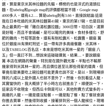
選，算是東京米其林拉麵的先驅，標榜的也是洋式的湯頭拉
麵，在tabelog和google map的評價都相當不錯，Google map
4000多人，還有4.2…. 算是tabelog則有3.66。直接說結論:這是
我在日本吃過的米其林拉麵第41碗，東京的第17碗，也是目前
為止最貴的一碗「雞白湯松露拉麵」3000日幣。坦白說，湯算
是好喝，而且不會過鹹，是可以喝完的美味，食材多樣化，舒
肥的雞肉、竹筍等蔬食，還有有刨松露片、松露醬。銀座 篝
位於銀座JR有樂町附近，這一帶有許多高級餐廳、米其林，
以及TABELOG百名店，本來是想吃米其林一星的「銀座 八
五」但一直訂不到....想說來這碰碰運氣，結果....。要說銀座
篝 本店在網路的聲量，特別是在國外觀光客，半點也不輸那
幾家得到米其林一星的...而且價位甚至比那些得星的還貴，但
畢竟在歐美要吃上碗拉麵可能更貴也說不定。是以，到現場排
隊的八成以上是外國人也就不意外了。然後，你別看這人龍，
其實蠻快的，我大概排了半小時左右就進去了。順便說一下，
這家店不收現金，但西瓜卡倒是可以，其他附費方式蠻多的。
兩邊的人龍，一邊是還沒點餐，一邊是點了餐，點了餐就會請
你進去買單，然後得到收據，接著排到另一個人龍候位。現場