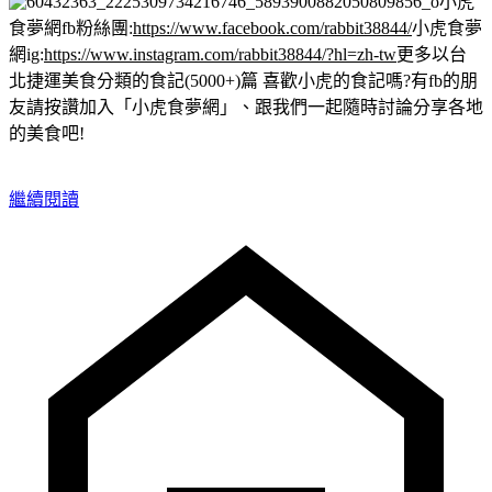
小虎
食夢網fb粉絲團:
https://www.facebook.com/rabbit38844/
小虎食夢
網ig:
https://www.instagram.com/rabbit38844/?hl=zh-tw
更多以台
北捷運美食分類的食記(5000+)篇
喜歡小虎的食記嗎?有fb的朋
友請按讚加入「小虎食夢網」、跟我們一起隨時討論分享各地
的美食吧!
繼續閱讀