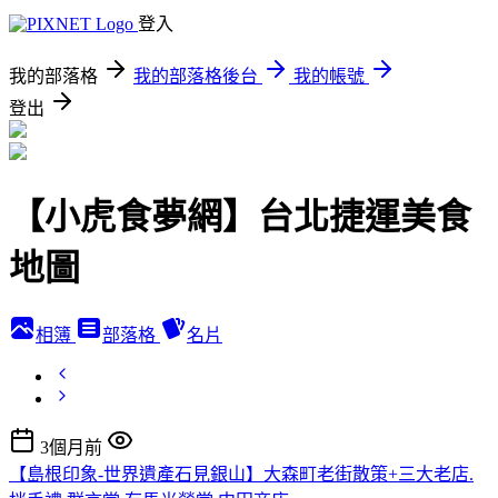
登入
我的部落格
我的部落格後台
我的帳號
登出
【小虎食夢網】台北捷運美食
地圖
相簿
部落格
名片
3個月前
【島根印象-世界遺產石見銀山】大森町老街散策+三大老店.