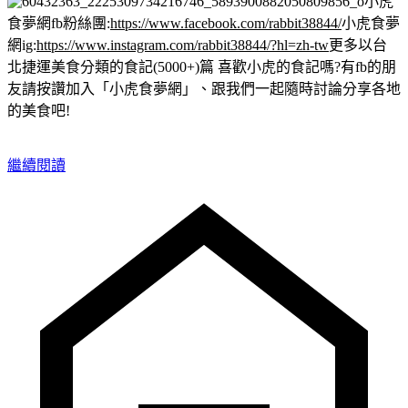
小虎
食夢網fb粉絲團:
https://www.facebook.com/rabbit38844/
小虎食夢
網ig:
https://www.instagram.com/rabbit38844/?hl=zh-tw
更多以台
北捷運美食分類的食記(5000+)篇
喜歡小虎的食記嗎?有fb的朋
友請按讚加入「小虎食夢網」、跟我們一起隨時討論分享各地
的美食吧!
繼續閱讀