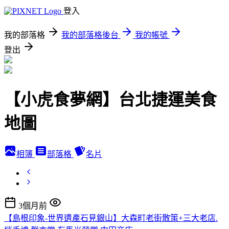
登入
我的部落格
我的部落格後台
我的帳號
登出
【小虎食夢網】台北捷運美食
地圖
相簿
部落格
名片
3個月前
【島根印象-世界遺產石見銀山】大森町老街散策+三大老店.