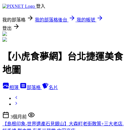
登入
我的部落格
我的部落格後台
我的帳號
登出
【小虎食夢網】台北捷運美食
地圖
相簿
部落格
名片
3個月前
【島根印象-世界遺產石見銀山】大森町老街散策+三大老店.