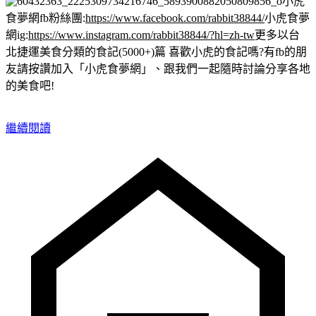
小虎
食夢網fb粉絲團:
https://www.facebook.com/rabbit38844/
小虎食夢
網ig:
https://www.instagram.com/rabbit38844/?hl=zh-tw
更多以台
北捷運美食分類的食記(5000+)篇
喜歡小虎的食記嗎?有fb的朋
友請按讚加入「小虎食夢網」、跟我們一起隨時討論分享各地
的美食吧!
繼續閱讀