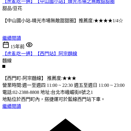
【虎亂吃一通】【中山國小站】晴光市場之無敵甜甜圈
甜品/豆花
【中山國小站-晴光市場無敵甜甜圈】推薦度:★★★★1/4☆
繼續閱讀
15年前
【虎亂吃一通】【西門站】阿宗麵線
麵線
【西門町-阿宗麵線】 推薦度:★★★
營業時間:週一至週四 11:00 ~ 22:30 週五至週日 11:00 ~ 23:00
電話:02-2388-8808 地址:台北市峨嵋街8號之1
地點位於西門町內，搭捷運可於藍線西門站下車。
繼續閱讀