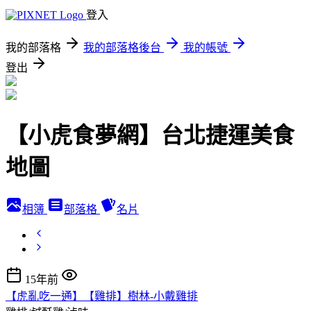
登入
我的部落格
我的部落格後台
我的帳號
登出
【小虎食夢網】台北捷運美食
地圖
相簿
部落格
名片
15年前
【虎亂吃一通】【雞排】樹林-小戴雞排