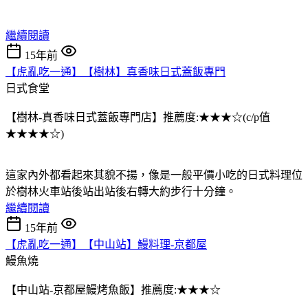
繼續閱讀
15年前
【虎亂吃一通】【樹林】真香味日式蓋飯專門
日式食堂
【樹林-真香味日式蓋飯專門店】推薦度:★★★☆(c/p值
★★★★☆)
這家內外都看起來其貌不揚，像是一般平價小吃的日式料理位
於樹林火車站後站出站後右轉大約步行十分鐘。
繼續閱讀
15年前
【虎亂吃一通】【中山站】鰻料理-京都屋
鰻魚燒
【中山站-京都屋鰻烤魚飯】推薦度:★★★☆