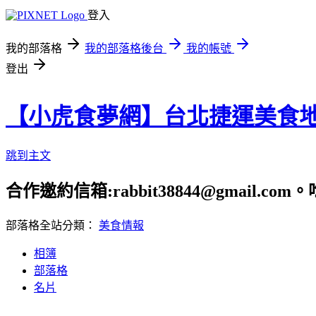
登入
我的部落格
我的部落格後台
我的帳號
登出
【小虎食夢網】台北捷運美食
跳到主文
合作邀約信箱:rabbit38844@gmail.
部落格全站分類：
美食情報
相簿
部落格
名片