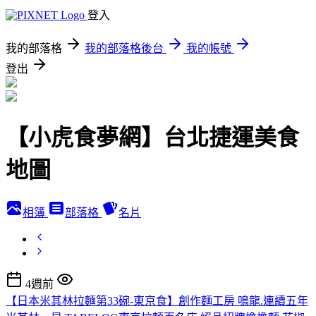
登入
我的部落格
我的部落格後台
我的帳號
登出
【小虎食夢網】台北捷運美食
地圖
相簿
部落格
名片
4週前
【日本米其林拉麵第33碗-東京食】創作麵工房 鳴龍.連續五年