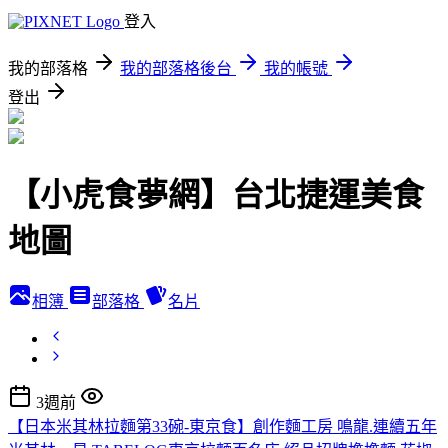
登入
我的部落格
我的部落格後台
我的帳號
登出
【小虎食夢網】台北捷運美食
地圖
相簿
部落格
名片
3週前
【日本米其林拉麵第33碗-東京食】創作麵工房 鳴龍.連續五年