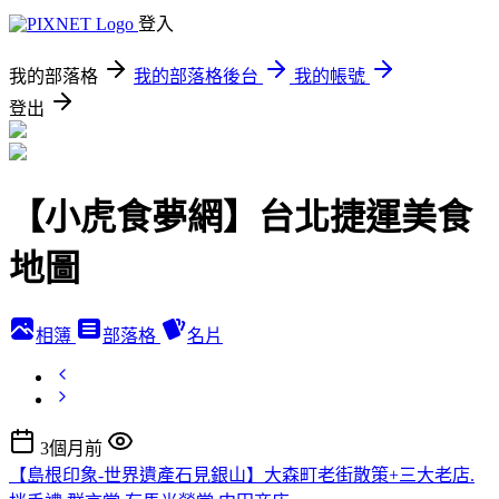
登入
我的部落格
我的部落格後台
我的帳號
登出
【小虎食夢網】台北捷運美食
地圖
相簿
部落格
名片
3個月前
【島根印象-世界遺產石見銀山】大森町老街散策+三大老店.