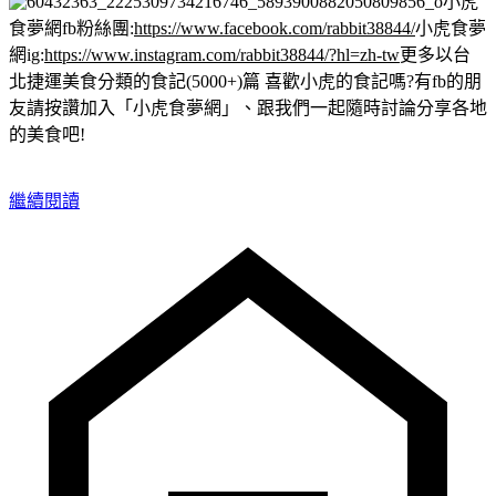
小虎
食夢網fb粉絲團:
https://www.facebook.com/rabbit38844/
小虎食夢
網ig:
https://www.instagram.com/rabbit38844/?hl=zh-tw
更多以台
北捷運美食分類的食記(5000+)篇
喜歡小虎的食記嗎?有fb的朋
友請按讚加入「小虎食夢網」、跟我們一起隨時討論分享各地
的美食吧!
繼續閱讀