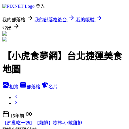
登入
我的部落格
我的部落格後台
我的帳號
登出
【小虎食夢網】台北捷運美食
地圖
相簿
部落格
名片
15年前
【虎亂吃一通】【雞排】樹林-小戴雞排