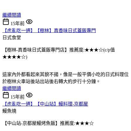
繼續閱讀
15年前
【虎亂吃一通】【樹林】真香味日式蓋飯專門
日式食堂
【樹林-真香味日式蓋飯專門店】推薦度:★★★☆(c/p值
★★★★☆)
這家內外都看起來其貌不揚，像是一般平價小吃的日式料理位
於樹林火車站後站出站後右轉大約步行十分鐘。
繼續閱讀
15年前
【虎亂吃一通】【中山站】鰻料理-京都屋
鰻魚燒
【中山站-京都屋鰻烤魚飯】推薦度:★★★☆