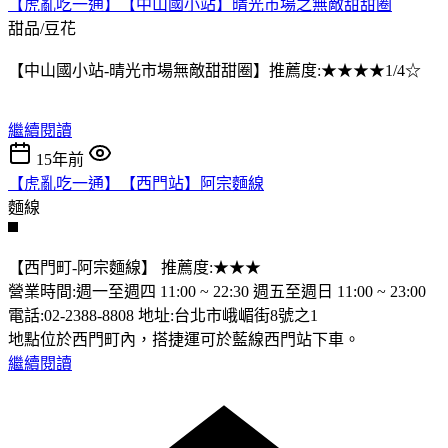
【虎亂吃一通】【中山國小站】晴光市場之無敵甜甜圈
甜品/豆花
【中山國小站-晴光市場無敵甜甜圈】推薦度:★★★★1/4☆
繼續閱讀
15年前
【虎亂吃一通】【西門站】阿宗麵線
麵線
【西門町-阿宗麵線】 推薦度:★★★
營業時間:週一至週四 11:00 ~ 22:30 週五至週日 11:00 ~ 23:00
電話:02-2388-8808 地址:台北市峨嵋街8號之1
地點位於西門町內，搭捷運可於藍線西門站下車。
繼續閱讀