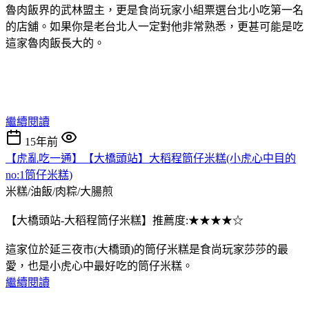
魯肉飯界的武林盟主，更是食尚玩家小組票選台北小吃第一名
的店舖。如果你是老台北人一定對他非常熟悉，更甚可能是吃
這家魯肉飯長大的。
繼續閱讀
15年前
【虎亂吃一通】【大橋頭站】大稻程筒仔米糕(小虎心中目的
no:1筒仔米糕)
米糕/油飯/肉粽/大腸煎
【大橋頭站-大稻程筒仔米糕】推薦度:★★★★☆
這家位於延三夜市(大橋頭)的筒仔米糕是食尚玩家莎莎的最
愛，也是小虎心中最好吃的筒仔米糕。
繼續閱讀