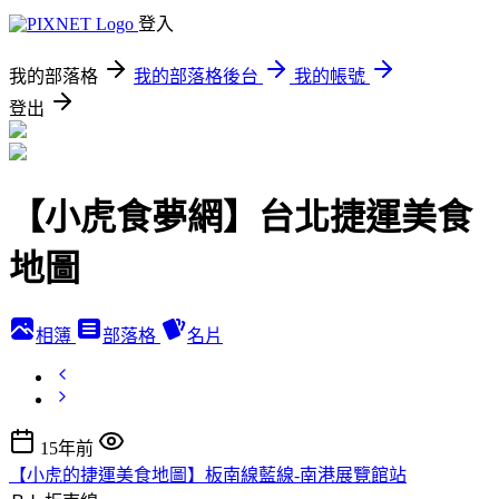
登入
我的部落格
我的部落格後台
我的帳號
登出
【小虎食夢網】台北捷運美食
地圖
相簿
部落格
名片
15年前
【小虎的捷運美食地圖】板南線藍線-南港展覽館站