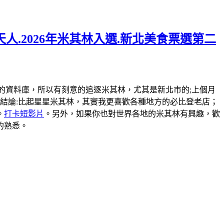
人.2026年米其林入選.新北美食票選第二
弄一個米其林的資料庫，所以有刻意的追逐米其林，尤其是新北市的;上個月
結論:比起星星米其林，其實我更喜歡各種地方的必比登老店；
。
打卡短影片
。另外，如果你也對世界各地的米其林有興趣，歡
的熟悉。