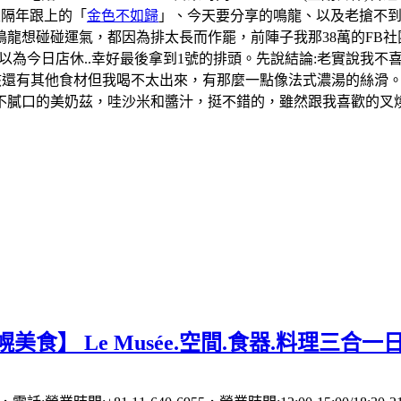
及隔年跟上的「
金色不如歸
」、今天要分享的鳴龍、以及老搶不
龍想碰碰運氣，都因為排太長而作罷，前陣子我那38萬的FB社
一度以為今日店休..幸好最後拿到1號的排頭。先說結論:老實說
應該還有其他食材但我喝不太出來，有那麼一點像法式濃湯的絲滑
膩口的美奶茲，哇沙米和醬汁，挺不錯的，雖然跟我喜歡的叉燒飯
美食】 Le Musée.空間.食器.料理三合