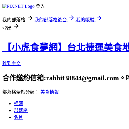
登入
我的部落格
我的部落格後台
我的帳號
登出
【小虎食夢網】台北捷運美食
跳到主文
合作邀約信箱:rabbit38844@gmail.
部落格全站分類：
美食情報
相簿
部落格
名片