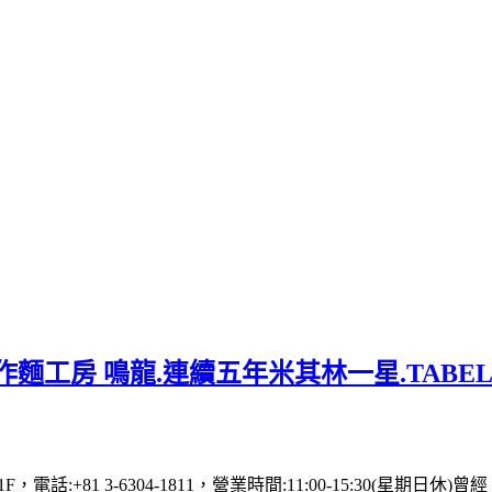
麵工房 鳴龍.連續五年米其林一星.TABE
 1F，電話:+81 3-6304-1811，營業時間:11:00-15: