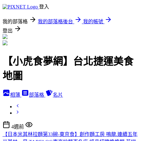
登入
我的部落格
我的部落格後台
我的帳號
登出
【小虎食夢網】台北捷運美食
地圖
相簿
部落格
名片
4週前
【日本米其林拉麵第33碗-東京食】創作麵工房 鳴龍.連續五年