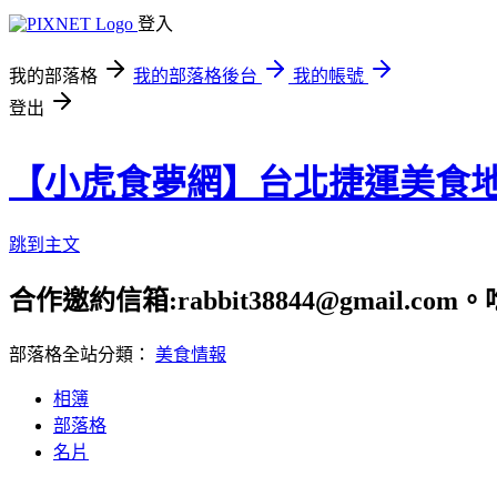
登入
我的部落格
我的部落格後台
我的帳號
登出
【小虎食夢網】台北捷運美食
跳到主文
合作邀約信箱:rabbit38844@gmail.
部落格全站分類：
美食情報
相簿
部落格
名片