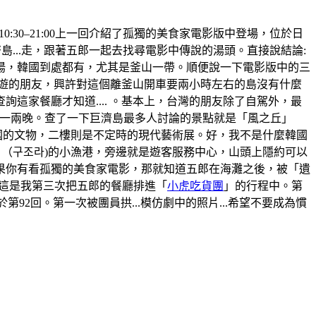
間:10:30–21:00上一回介紹了孤獨的美食家電影版中登場，位於日
...走，跟著五郎一起去找尋電影中傳說的湯頭。直接說結論:
湯，韓國到處都有，尤其是釜山一帶。順便說一下電影版中的三
旅遊的朋友，興許對這個離釜山開車要兩小時左右的島沒有什麼
家餐廳才知道.... 。基本上，台灣的朋友除了自駕外，最
那住上一兩晚。查了一下巨濟島最多人討論的景點就是「風之丘」
韓國的文物，二樓則是不定時的現代藝術展。好，我不是什麼韓國
」（구조라)的小漁港，旁邊就是遊客服務中心，山頭上隱約可以
果你有看孤獨的美食家電影，那就知道五郎在海灘之後，被「遺
。這是我第三次把五郎的餐廳排進「
小虎吃貨團
」的行程中。第
於第92回。第一次被團員拱...模仿劇中的照片...希望不要成為慣