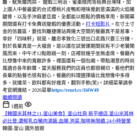
離，魷魚螺肉蒜、 龍蝦三明治、蜜棗煨肉等經典台灣味，加
上國人中餐最愛的台式櫻桃片皮鴨和視味覺創意滿滿的火焰豬
腱骨，以及手沖麻婆豆腐，全都能以輕鬆的價格享用，新開幕
期間還有打卡免費送龍蝦的優惠活動。
打卡短影片
。在寸土寸
金的信義區，要找到離捷運站周邊大空間的餐廳真不是易事，
幸好「四味軒」就是，離忠孝敦化三號出口走路只要三分鐘，
對於長輩真是一大福音。是以還在試營運期間就有不少老饕聞
風而來，中午才12點剛過一刻，店裡就幾乎坐無虛席。餐廳內
比想像中來的寬敝許多，裡面還有一個包廂。帶點潮意的時尚
風適合各年齡層，當天服務我們的店員也都很親切，看他們對
長輩的點餐也很有耐心。餐廳的料理選擇遠比我想像中多得
多，就連茶、飲料都有好幾頁，翻到手軟(笑)。詳細菜單請參
考官網連結。2026菜單
https://reurl.cc/1l4W49
繼續閱讀
1週前
【韓國米其林之11-釜山美食】釜山灶房 新平總店.釜山米其林
必比登.濃郁乳白豬肉湯飯.血腸.泡菜.咖啡無限續.24小時營業
韓國-釜山
國外旅遊