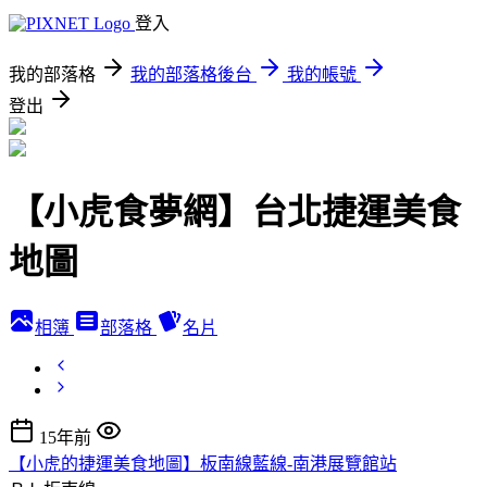
登入
我的部落格
我的部落格後台
我的帳號
登出
【小虎食夢網】台北捷運美食
地圖
相簿
部落格
名片
15年前
【小虎的捷運美食地圖】板南線藍線-南港展覽館站