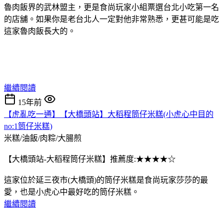
魯肉飯界的武林盟主，更是食尚玩家小組票選台北小吃第一名
的店舖。如果你是老台北人一定對他非常熟悉，更甚可能是吃
這家魯肉飯長大的。
繼續閱讀
15年前
【虎亂吃一通】【大橋頭站】大稻程筒仔米糕(小虎心中目的
no:1筒仔米糕)
米糕/油飯/肉粽/大腸煎
【大橋頭站-大稻程筒仔米糕】推薦度:★★★★☆
這家位於延三夜市(大橋頭)的筒仔米糕是食尚玩家莎莎的最
愛，也是小虎心中最好吃的筒仔米糕。
繼續閱讀