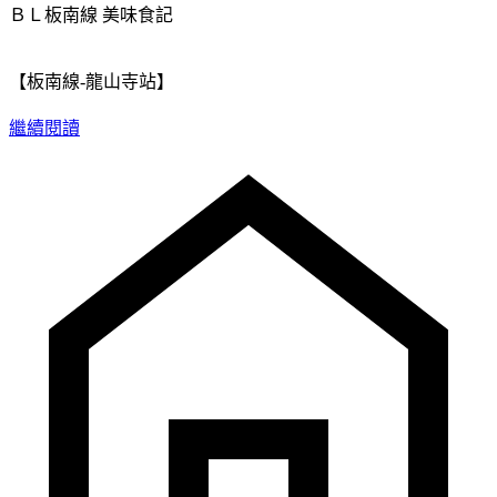
ＢＬ板南線
美味食記
【板南線-龍山寺站】
繼續閱讀