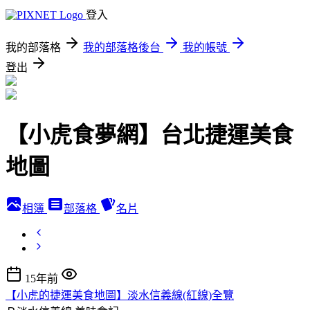
登入
我的部落格
我的部落格後台
我的帳號
登出
【小虎食夢網】台北捷運美食
地圖
相簿
部落格
名片
15年前
【小虎的捷運美食地圖】淡水信義線(紅線)全覽