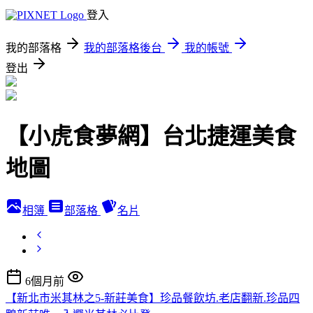
登入
我的部落格
我的部落格後台
我的帳號
登出
【小虎食夢網】台北捷運美食
地圖
相簿
部落格
名片
6個月前
【新北市米其林之5-新莊美食】珍品餐飲坊.老店翻新.珍品四