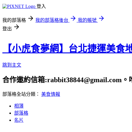
登入
我的部落格
我的部落格後台
我的帳號
登出
【小虎食夢網】台北捷運美食
跳到主文
合作邀約信箱:rabbit38844@gmail.
部落格全站分類：
美食情報
相簿
部落格
名片