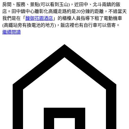
房間、服務、景點(可以看到玉山)，近田中、北斗兩鎮的飯
店。田中鎮中心離彰化高鐵走路約是20分鐘的距離，不過當天
我們是在「
馥御花園酒店
」的櫃檯人員指導下租了電動機車
(高鐵站旁有換電池的地方)，飯店裡也有自行車可以借寄。
繼續閱讀