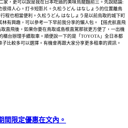
二家，更可以說是我在日本吃過的美味烏龍麵前三。先說結論:
很得人心。打卡短影片。久松うどん はなしょう的位置離鳥
排行程也相當便利。久松うどん はなしょう是以前烏取的城下町
米其林有興趣，可以參考一下早前我分享的懶人包。【搭虎航直飛
灣鳥取直飛後，如果你要在鳥取或島根直駕那就更方便了，一出機
的櫃台辦理手續取車。順便說一下的是「TOYOTA」全日本都
車子比較多可以選擇。有機會再跟大家分享更多租車的資訊。
期間限定優惠在文內。