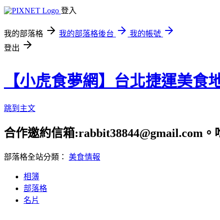
登入
我的部落格
我的部落格後台
我的帳號
登出
【小虎食夢網】台北捷運美食
跳到主文
合作邀約信箱:rabbit38844@gmail.
部落格全站分類：
美食情報
相簿
部落格
名片