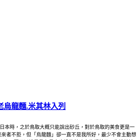
老烏龍麵.米其林入列
)十五年前我剛跑日本時，之於鳥取大概只能說出砂丘，對於鳥取的美食更是一
來是來者不拒，但「烏龍麵」卻一直不是我所好，最少不會主動想